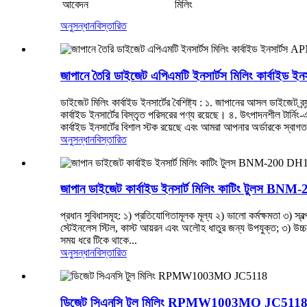
আবেদন
মিলিং
অনুসন্ধান
বিস্তারিত
জাপানে তৈরি ডাইজেট এপিএমটি ইনসার্টস মিলিং কার্
ডাইজেট মিলিং কার্বাইড ইনসার্টের বৈশিষ্ট্য : ১. জাপানের আসল ডাইজেট ব্
কার্বাইড ইনসার্টের বিস্তৃত পরিসরের পণ্য রয়েছে। ৪. উৎপাদনশীল টার্ন
কার্বাইড ইনসার্টের বিশাল স্টক রয়েছে এবং আমরা আপনার অর্ডারকে স্বাগ
অনুসন্ধান
বিস্তারিত
জাপান ডাইজেট কার্বাইড ইনসার্ট মিলিং কাটিং টুলস B
প্রধান সুবিধাসমূহ: ১) প্রতিযোগিতামূলক মূল্য ২) ভালো কর্মক্ষমতা ৩) স্বল
স্টেইনলেস স্টিল, কাস্ট আয়রন এবং অলৌহ ধাতুর জন্য উপযুক্ত; ৩) উচ্চ ক
সময় ধরে টিকে থাকে...
অনুসন্ধান
বিস্তারিত
ডিজেট সিএনসি টুল মিলিং RPMW1003MO JC511