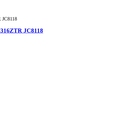
W050316ZTR JC8118