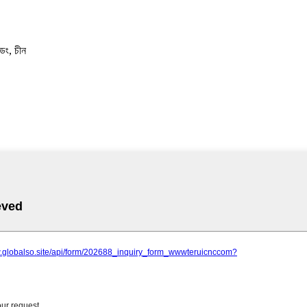
ডং, চীন