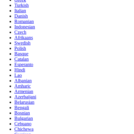
Turkish
Italian
Danish
Romanian
Indonesian
Czech
Afrikaans
Swedish
Polish
Basque
Catalan
Esperanto
Hindi
Lao
Albanian
Amharic
Armenian
Azerbaijani
Belarusian
Bengali
Bosnian
Bulgarian
Cebuano
Chichewa