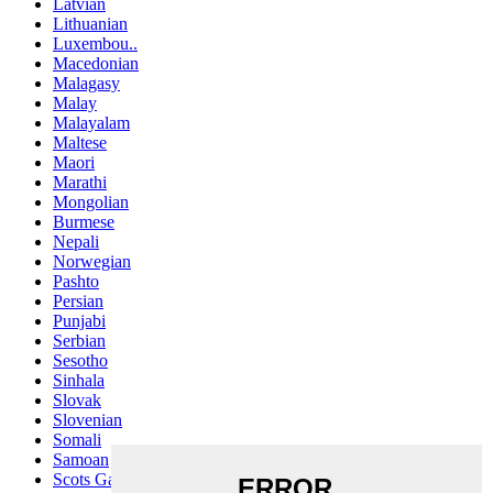
Latvian
Lithuanian
Luxembou..
Macedonian
Malagasy
Malay
Malayalam
Maltese
Maori
Marathi
Mongolian
Burmese
Nepali
Norwegian
Pashto
Persian
Punjabi
Serbian
Sesotho
Sinhala
Slovak
Slovenian
Somali
Samoan
Scots Gaelic