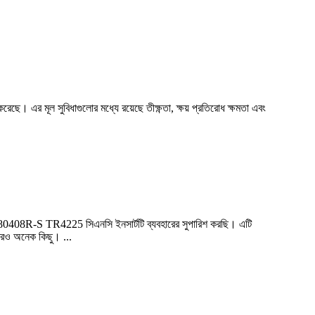
ছে। এর মূল সুবিধাগুলোর মধ্যে রয়েছে তীক্ষ্ণতা, ক্ষয় প্রতিরোধ ক্ষমতা এবং
80408R-S TR4225 সিএনসি ইনসার্টটি ব্যবহারের সুপারিশ করছি। এটি
আরও অনেক কিছু। ...