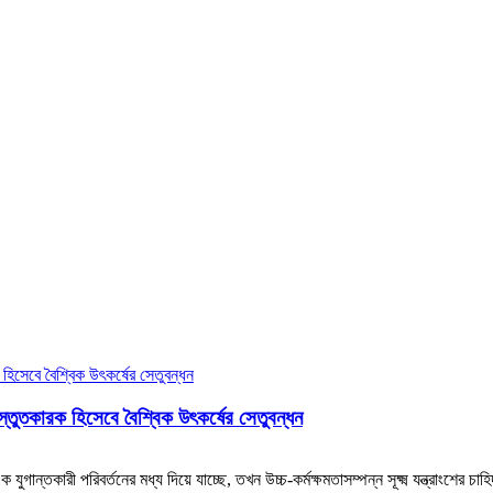
রস্তুতকারক হিসেবে বৈশ্বিক উৎকর্ষের সেতুবন্ধন
যুগান্তকারী পরিবর্তনের মধ্য দিয়ে যাচ্ছে, তখন উচ্চ-কর্মক্ষমতাসম্পন্ন সূক্ষ্ম যন্ত্রাংশে