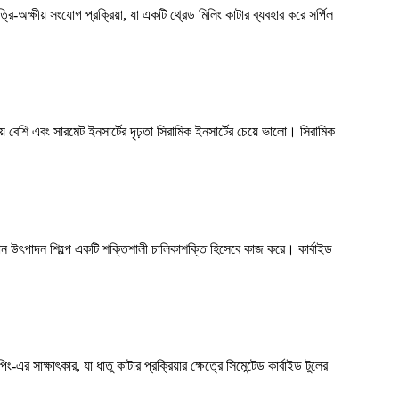
ি-অক্ষীয় সংযোগ প্রক্রিয়া, যা একটি থ্রেড মিলিং কাটার ব্যবহার করে সর্পিল
়ে বেশি এবং সারমেট ইনসার্টের দৃঢ়তা সিরামিক ইনসার্টের চেয়ে ভালো। সিরামিক
পাদান উৎপাদন শিল্পে একটি শক্তিশালী চালিকাশক্তি হিসেবে কাজ করে। কার্বাইড
র সাক্ষাৎকার, যা ধাতু কাটার প্রক্রিয়ার ক্ষেত্রে সিমেন্টেড কার্বাইড টুলের