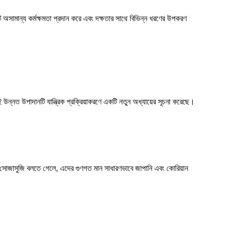
অসামান্য কর্মক্ষমতা প্রদান করে এবং দক্ষতার সাথে বিভিন্ন ধরণের উপকরণ
উন্নত উপাদানটি যান্ত্রিক প্রক্রিয়াকরণে একটি নতুন অধ্যায়ের সূচনা করেছে।
সোজাসুজি বলতে গেলে, এদের গুণগত মান সাধারণভাবে জাপানি এবং কোরিয়ান