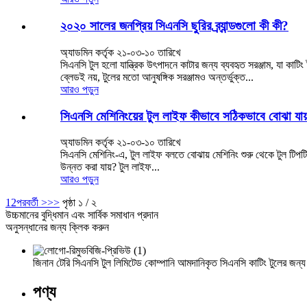
২০২০ সালের জনপ্রিয় সিএনসি ছুরির ব্র্যান্ডগুলো কী কী?
অ্যাডমিন কর্তৃক ২১-০৩-১০ তারিখে
সিএনসি টুল হলো যান্ত্রিক উৎপাদনে কাটার জন্য ব্যবহৃত সরঞ্জাম, যা কাটি
ব্লেডই নয়, টুলের মতো আনুষঙ্গিক সরঞ্জামও অন্তর্ভুক্ত...
আরও পড়ুন
সিএনসি মেশিনিংয়ের টুল লাইফ কীভাবে সঠিকভাবে বোঝা যায
অ্যাডমিন কর্তৃক ২১-০৩-১০ তারিখে
সিএনসি মেশিনিং-এ, টুল লাইফ বলতে বোঝায় মেশিনিং শুরু থেকে টুল টিপটি স্ক্
উন্নত করা যায়? টুল লাইফ...
আরও পড়ুন
1
2
পরবর্তী >
>>
পৃষ্ঠা ১ / ২
উচ্চমানের বুদ্ধিমান এবং সার্বিক সমাধান প্রদান
অনুসন্ধানের জন্য ক্লিক করুন
জিনান টেরি সিএনসি টুল লিমিটেড কোম্পানি আমদানিকৃত সিএনসি কাটিং টুলের জন্য 
পণ্য