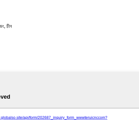
ডং, চীন