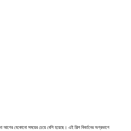
র চাহিদা আগের যেকোনো সময়ের চেয়ে বেশি হয়েছে। এই শিল্প বিবর্তনের অগ্রভাগে